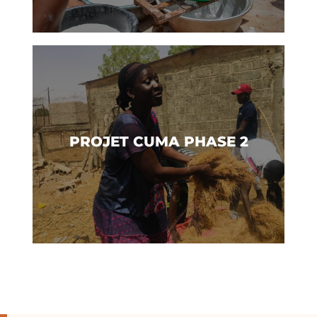
En savoir plus
PROJET CUMA PHASE 2
Sénégal & Bénin
Pays d’action :