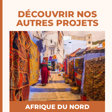
DÉCOUVRIR NOS
AUTRES PROJETS
En savoir plus
Algérie, Tunisie, France
Pays d’actions : Maroc,
AFRIQUE DU NORD