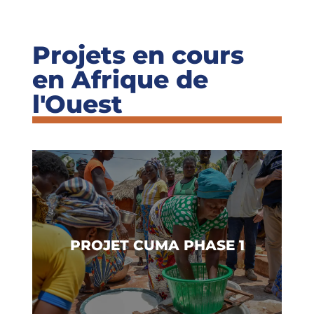
Projets en cours
en Afrique de
l'Ouest
En savoir plus
PROJET CUMA PHASE 1
Sénégal & Bénin
Pays d’action :