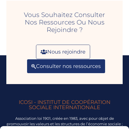
Vous Souhaitez Consulter
Nos Ressources Ou Nous
Rejoindre ?
Nous rejoindre
Consulter nos ressources
ICOSI - INSTITUT DE COOPÉRATION
SOCIALE INTERNATIONALE
Association loi 1901, créée en 1983, avec pour objet de
promouvoir les valeurs et les structures de l’économie sociale ;