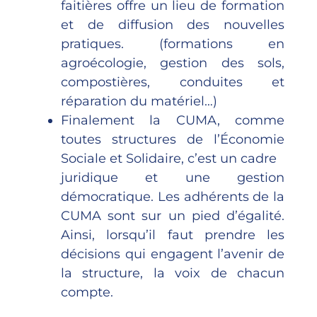
faitières offre un lieu de formation
et de diffusion des nouvelles
pratiques. (formations en
agroécologie, gestion des sols,
compostières, conduites et
réparation du matériel…)
Finalement la CUMA, comme
toutes structures de l’Économie
Sociale et Solidaire, c’est un cadre
juridique et une gestion
démocratique. Les adhérents de la
CUMA sont sur un pied d’égalité.
Ainsi, lorsqu’il faut prendre les
décisions qui engagent l’avenir de
la structure, la voix de chacun
compte.