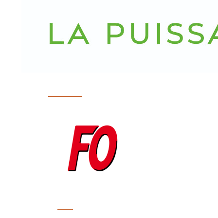
CUMA
FO