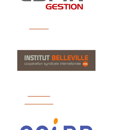
ESFIN
Institut
Belleville