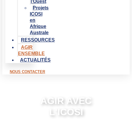
l’Ouest
Projets
ICOSI
en
Afrique
Australe
RESSOURCES
AGIR
ENSEMBLE
ACTUALITÉS
NOUS CONTACTER
AGIR AVEC
L'ICOSI