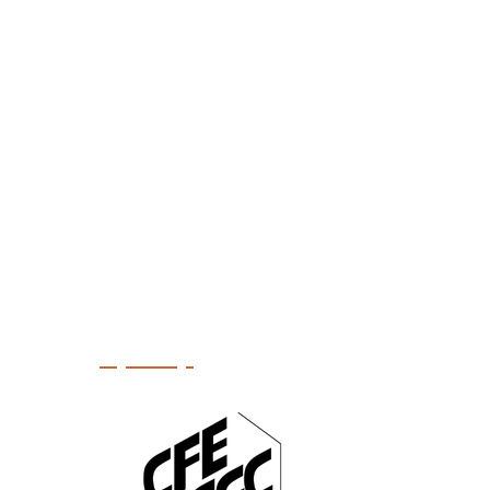
Upcoop