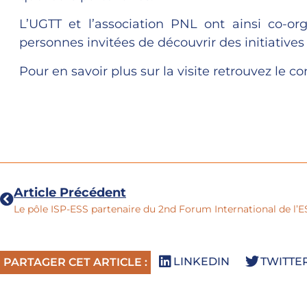
L’UGTT et l’association PNL ont ainsi co-or
personnes invitées de découvrir des initiative
Pour en savoir plus sur la visite retrouvez le c
Article Précédent
Le pôle ISP-ESS partenaire du 2nd Forum International de l’E
LINKEDIN
TWITTE
PARTAGER CET ARTICLE :