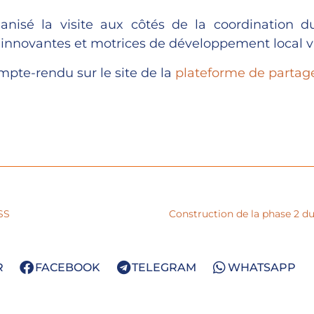
ganisé la visite aux côtés de la coordination 
s innovantes et motrices de développement local vi
ompte-rendu sur le site de la
plateforme de partage
SS
Construction de la phase 2 d
R
FACEBOOK
TELEGRAM
WHATSAPP