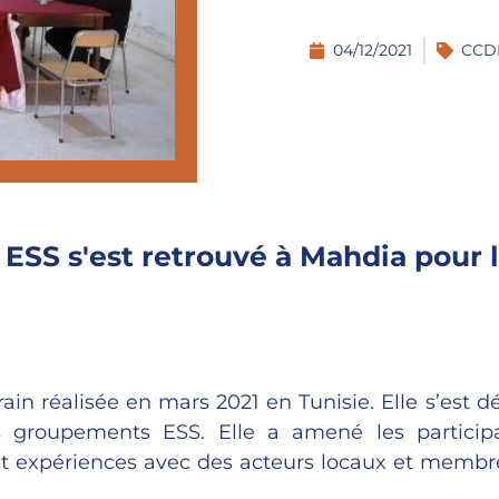
04/12/2021
CCD
 ESS s'est retrouvé à Mahdia pour l
rrain réalisée en mars 2021 en Tunisie. Elle s’est 
es groupements ESS. Elle a amené les participa
 et expériences avec des acteurs locaux et membr