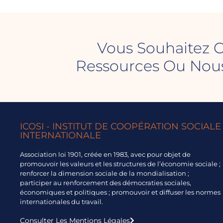
Vous Souhaitez C
Ressources Ou Nous
ICOSI - INSTITUT DE COOPÉRATION SOCIALE
INTERNATIONALE
Association loi 1901, créée en 1983, avec pour objet de
promouvoir les valeurs et les structures de l’économie sociale ;
renforcer la dimension sociale de la mondialisation ;
participer au renforcement des démocraties sociales,
économiques et politiques ; promouvoir et diffuser les normes
internationales du travail.
Consulter Les Mentions Légales