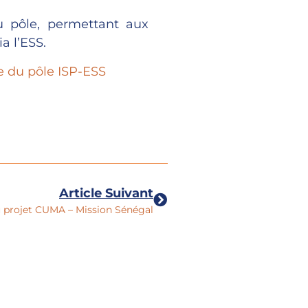
du pôle, permettant aux
a l’ESS.
 du pôle ISP-ESS
Article Suivant
u projet CUMA – Mission Sénégal