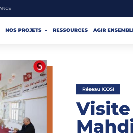
FRANCE
NOS PROJETS
RESSOURCES
AGIR ENSEMBL
Réseau ICOSI
Visite
Mahdi