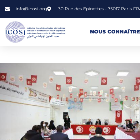
info@icosi.org
30 Rue des Epinettes - 75017 Paris 
NOUS CONNAÎTRE