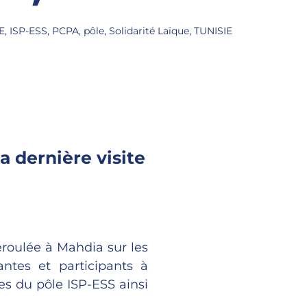
E
,
ISP-ESS
,
PCPA
,
pôle
,
Solidarité Laïque
,
TUNISIE
a dernière visite
déroulée à Mahdia sur les
ntes et participants à
es du pôle ISP-ESS ainsi