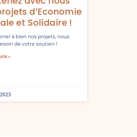
tenez avec nous
projets d’Economie
ale et Solidaire !
ner à bien nos projets, nous
esoin de votre soutien !
UITE »
 2023