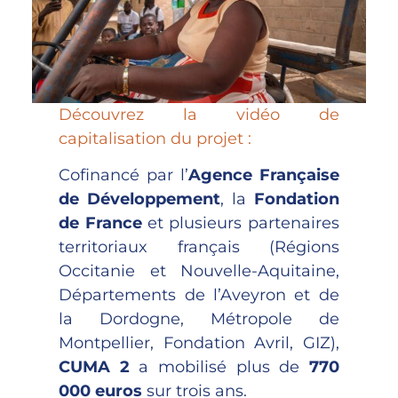
Découvrez la vidéo de
capitalisation du projet :
Cofinancé par l’
Agence Française
de Développement
, la
Fondation
de France
et plusieurs partenaires
territoriaux français (Régions
Occitanie et Nouvelle-Aquitaine,
Départements de l’Aveyron et de
la Dordogne, Métropole de
Montpellier, Fondation Avril, GIZ),
CUMA 2
a mobilisé plus de
770
000 euros
sur trois ans.