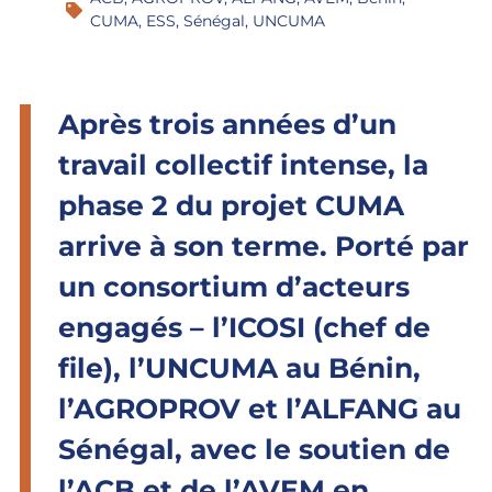
CUMA
,
ESS
,
Sénégal
,
UNCUMA
Après trois années d’un
travail collectif intense, la
phase 2 du projet CUMA
arrive à son terme. Porté par
un consortium d’acteurs
engagés – l’ICOSI (chef de
file), l’UNCUMA au Bénin,
l’AGROPROV et l’ALFANG au
Sénégal, avec le soutien de
l’ACB et de l’AVEM en