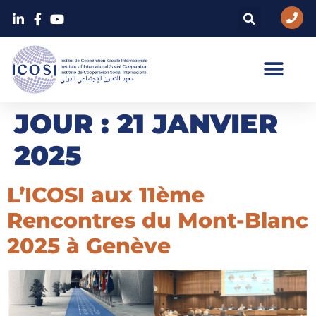
JOUR :
21 JANVIER
2025
L’ICOSI aux 11ème
Rencontres du Mont-Blanc
2025 à Genève