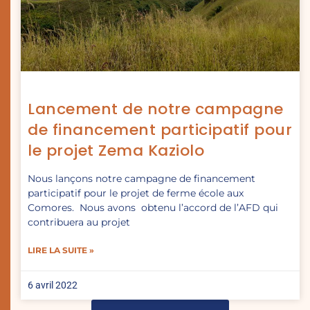
Lancement de notre campagne
de financement participatif pour
le projet Zema Kaziolo
Nous lançons notre campagne de financement
participatif pour le projet de ferme école aux
Comores. Nous avons obtenu l’accord de l’AFD qui
contribuera au projet
LIRE LA SUITE »
6 avril 2022