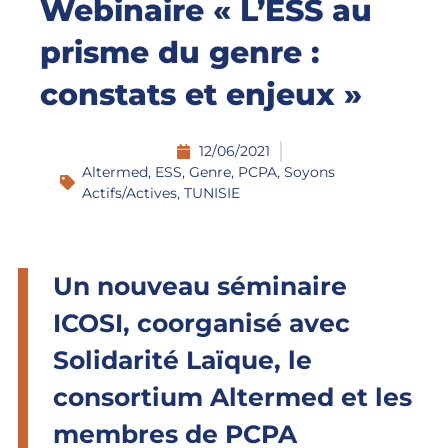
Webinaire « L’ESS au
prisme du genre :
constats et enjeux »
12/06/2021
Altermed
,
ESS
,
Genre
,
PCPA
,
Soyons
Actifs/Actives
,
TUNISIE
Un nouveau séminaire
ICOSI, coorganisé avec
Solidarité Laïque, le
consortium Altermed et les
membres de PCPA