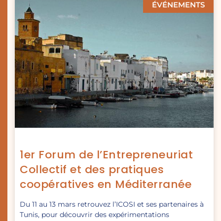
ÉVÉNEMENTS
1er Forum de l’Entrepreneuriat
Collectif et des pratiques
coopératives en Méditerranée
Du 11 au 13 mars retrouvez l’ICOSI et ses partenaires à
Tunis, pour découvrir des expérimentations